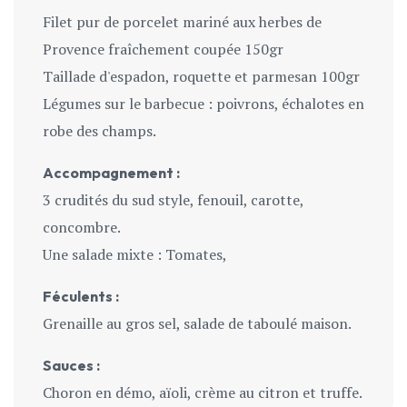
Filet pur de porcelet mariné aux herbes de
Provence fraîchement coupée 150gr
Taillade d'espadon, roquette et parmesan 100gr
Légumes sur le barbecue : poivrons, échalotes en
robe des champs.
Accompagnement :
3 crudités du sud style, fenouil, carotte,
concombre.
Une salade mixte : Tomates,
Fécule
nts
:
Grenaille au gros sel, salade de taboulé maison.
Sauces :
Choron en démo, aïoli, crème au citron et truffe.