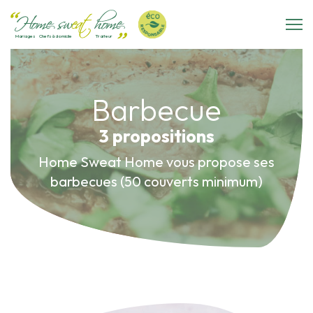
Mariages
Chefs à domicile
Traiteur
Barbecue
3 propositions
Home Sweat Home vous propose ses
barbecues (50 couverts minimum)