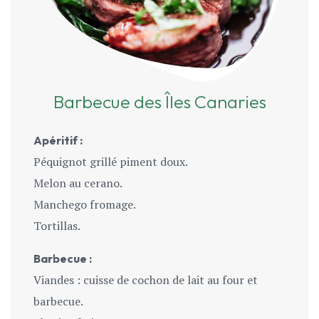
Barbecue des Îles Canaries
Apéritif :
Péquignot grillé piment doux.
Melon au cerano.
Manchego fromage.
Tortillas.
Barbecue :
Viandes : cuisse de cochon de lait au four et
barbecue.